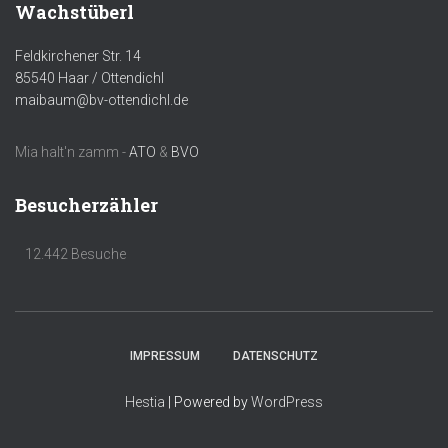
Wachstüberl
Feldkirchener Str. 14
85540 Haar / Ottendichl
maibaum@bv-ottendichl.de
Mia halt'n zamm -
ATO
&
BVO
Besucherzähler
12.442 Besuche
IMPRESSUM
DATENSCHUTZ
Hestia
| Powered by
WordPress