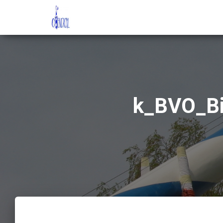
k_BVO_Bi