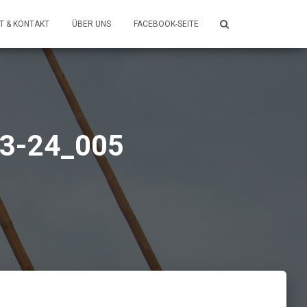
T & KONTAKT
ÜBER UNS
FACEBOOK-SEITE
03-24_005