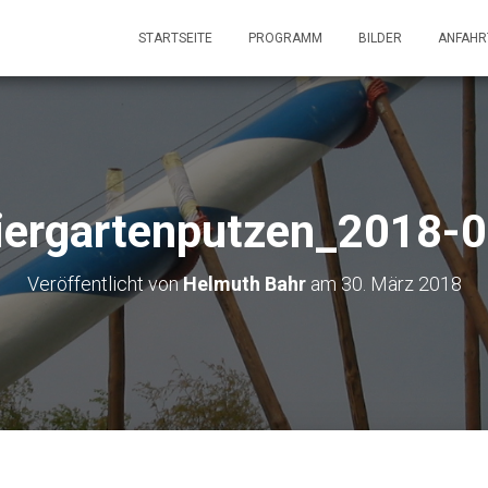
STARTSEITE
PROGRAMM
BILDER
ANFAHR
ergartenputzen_2018-
Veröffentlicht von
Helmuth Bahr
am
30. März 2018