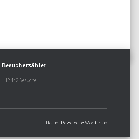
Besucherzähler
12.442 Besuche
Hestia
| Powered by
WordPress