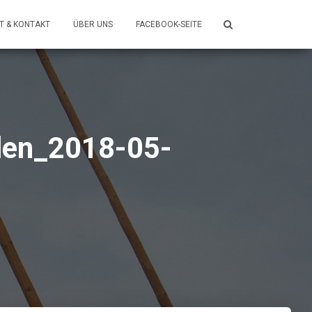
T & KONTAKT
ÜBER UNS
FACEBOOK-SEITE
len_2018-05-