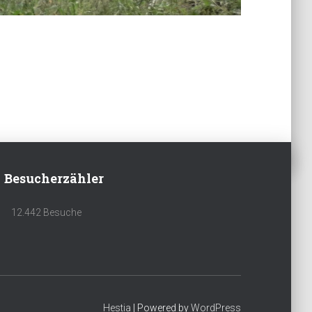
Besucherzähler
12.442 Besuche
Hestia
| Powered by
WordPress