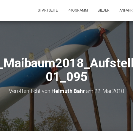
STARTSEITE
PROGRAMM
BILDER
ANFAHR
l_Maibaum2018_Aufstel
01_095
Veröffentlicht von
Helmuth Bahr
am
22. Mai 2018