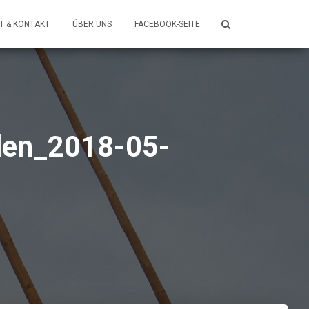
T & KONTAKT
ÜBER UNS
FACEBOOK-SEITE
len_2018-05-