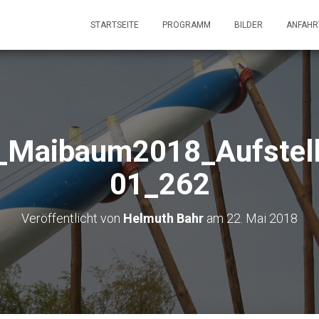
STARTSEITE
PROGRAMM
BILDER
ANFAHR
l_Maibaum2018_Aufstel
01_262
Veröffentlicht von
Helmuth Bahr
am
22. Mai 2018