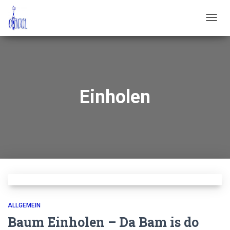
NAVIG
UMSC
Einholen
ALLGEMEIN
Baum Einholen – Da Bam is do